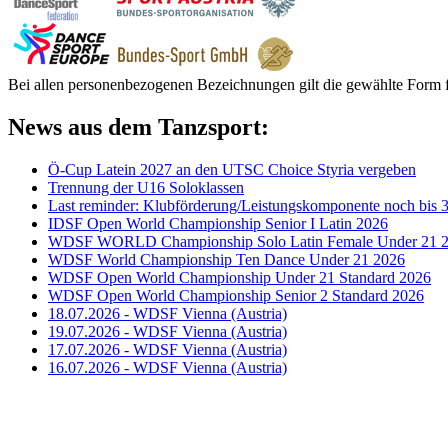
Bei allen personenbezogenen Bezeichnungen gilt die gewählte Form f
News aus dem Tanzsport:
Ö-Cup Latein 2027 an den UTSC Choice Styria vergeben
Trennung der U16 Soloklassen
Last reminder: Klubförderung/Leistungskomponente noch bis 3
IDSF Open World Championship Senior I Latin 2026
WDSF WORLD Championship Solo Latin Female Under 21 
WDSF World Championship Ten Dance Under 21 2026
WDSF Open World Championship Under 21 Standard 2026
WDSF Open World Championship Senior 2 Standard 2026
18.07.2026 - WDSF Vienna (Austria)
19.07.2026 - WDSF Vienna (Austria)
17.07.2026 - WDSF Vienna (Austria)
16.07.2026 - WDSF Vienna (Austria)