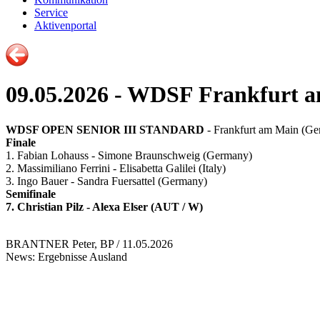
Service
Aktivenportal
09.05.2026 - WDSF Frankfurt 
WDSF OPEN SENIOR III STANDARD
- Frankfurt am Main (Ge
Finale
1. Fabian Lohauss - Simone Braunschweig (Germany)
2. Massimiliano Ferrini - Elisabetta Galilei (Italy)
3. Ingo Bauer - Sandra Fuersattel (Germany)
Semifinale
7. Christian Pilz - Alexa Elser (AUT / W)
BRANTNER Peter, BP / 11.05.2026
News: Ergebnisse Ausland