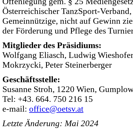
Offenlegung gem. § 25 Mediengesetz:
Österreichischer TanzSport-Verband,
Gemeinnützige, nicht auf Gewinn zie
der Förderung und Pflege des Turnier
Mitglieder des Präsidiums:
Wolfgang Eliasch, Ludwig Wieshofer,
Mokrzycki, Peter Steinerberger
Geschäftsstelle:
Susanne Stroh, 1220 Wien, Gumplowi
Tel: +43. 664. 750 216 15
e-mail:
office@oetsv.at
Letzte Änderung: Mai 2024