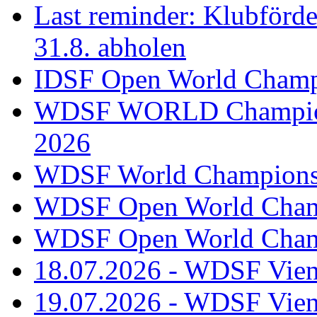
Last reminder: Klubförd
31.8. abholen
IDSF Open World Champi
WDSF WORLD Champions
2026
WDSF World Championsh
WDSF Open World Champ
WDSF Open World Champ
18.07.2026 - WDSF Vien
19.07.2026 - WDSF Vien