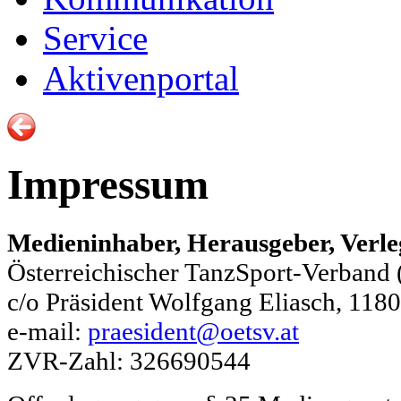
Service
Aktivenportal
Impressum
Medieninhaber, Herausgeber, Verle
Österreichischer TanzSport-Verband
c/o Präsident Wolfgang Eliasch, 118
e-mail:
praesident@oetsv.at
ZVR-Zahl: 326690544