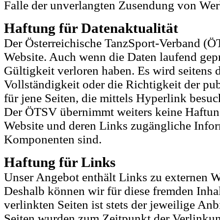
Falle der unverlangten Zusendung von Wer
Haftung für Datenaktualität
Der
Österreichische TanzSport-Verband (ÖT
Website. Auch wenn die Daten laufend gepr
Gültigkeit verloren haben. Es wird seiten
Vollständigkeit oder die Richtigkeit der p
für jene Seiten, die mittels Hyperlink besu
Der ÖTSV übernimmt weiters keine Haftung 
Website und deren Links zugängliche Infor
Komponenten sind.
Haftung für Links
Unser Angebot enthält Links zu externen We
Deshalb können wir für diese fremden Inha
verlinkten Seiten ist stets der jeweilige An
Seiten wurden zum Zeitpunkt der Verlinkun