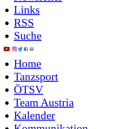
Links
RSS
Suche
Home
Tanzsport
ÖTSV
Team Austria
Kalender
Kommunikation