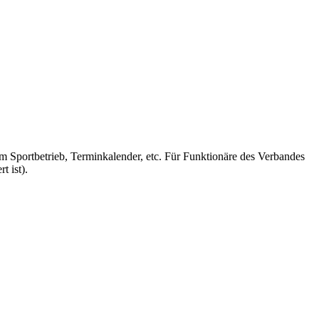
m Sportbetrieb, Terminkalender, etc. Für Funktionäre des Verbandes
t ist).