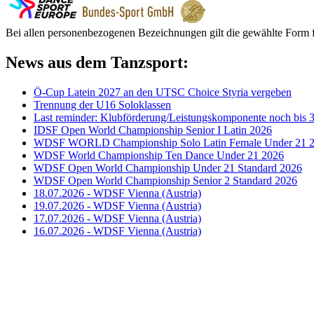
Bei allen personenbezogenen Bezeichnungen gilt die gewählte Form f
News aus dem Tanzsport:
Ö-Cup Latein 2027 an den UTSC Choice Styria vergeben
Trennung der U16 Soloklassen
Last reminder: Klubförderung/Leistungskomponente noch bis 3
IDSF Open World Championship Senior I Latin 2026
WDSF WORLD Championship Solo Latin Female Under 21 
WDSF World Championship Ten Dance Under 21 2026
WDSF Open World Championship Under 21 Standard 2026
WDSF Open World Championship Senior 2 Standard 2026
18.07.2026 - WDSF Vienna (Austria)
19.07.2026 - WDSF Vienna (Austria)
17.07.2026 - WDSF Vienna (Austria)
16.07.2026 - WDSF Vienna (Austria)