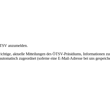
 ÖTSV anzumelden.
wichtige, aktuelle Mitteilungen des ÖTSV-Präsidiums, Informationen zu
r automatisch zugeordnet (soferne eine E-Mail-Adresse bei uns gespeicher