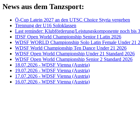
News aus dem Tanzsport:
Ö-Cup Latein 2027 an den UTSC Choice Styria vergeben
Trennung der U16 Soloklassen
Last reminder: Klubförderung/Leistungskomponente noch bis 3
IDSF Open World Championship Senior I Latin 2026
WDSF WORLD Championship Solo Latin Female Under 21 
WDSF World Championship Ten Dance Under 21 2026
WDSF Open World Championship Under 21 Standard 2026
WDSF Open World Championship Senior 2 Standard 2026
18.07.2026 - WDSF Vienna (Austria)
19.07.2026 - WDSF Vienna (Austria)
17.07.2026 - WDSF Vienna (Austria)
16.07.2026 - WDSF Vienna (Austria)