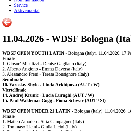
Service
Aktivenportal
11.04.2026 - WDSF Bologna (Ita
WDSF OPEN YOUTH LATIN
- Bologna (Italy), 11.04.2026, 17 P
Finale
1. Giosue' Micalizzi - Denise Gagliano (Italy)
2. Alberto Angiono - Emma Daversa (Italy)
3. Alessandro Freni - Teresa Bonsignore (Italy)
Semifinale
10. Yaroslav Shylo - Linda Arkhipova (AUT / W)
Viertelfinale
14. Andrej Krunic - Lucia Luraghi (AUT / W)
15. Paul Waldemar Gogg - Fiona Schwar (AUT / St)
WDSF OPEN UNDER 21 LATIN
- Bologna (Italy), 11.04.2026, 1
Finale
1. Matteo Amodeo - Siria Campagner (Italy)
2. Tommaso Licini - Giulia Licini (Italy)