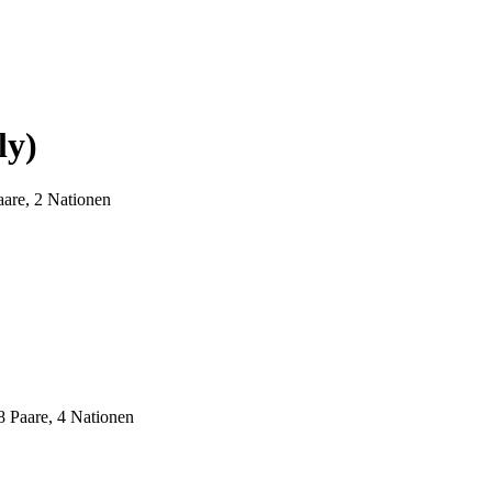
ly)
aare, 2 Nationen
8 Paare, 4 Nationen