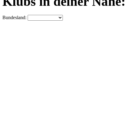
Klubs in deiner Nähe:
Bundesland: