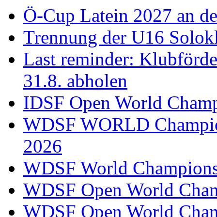
Ö-Cup Latein 2027 an d
Trennung der U16 Solok
Last reminder: Klubförd
31.8. abholen
IDSF Open World Champi
WDSF WORLD Champions
2026
WDSF World Championsh
WDSF Open World Champ
WDSF Open World Champ