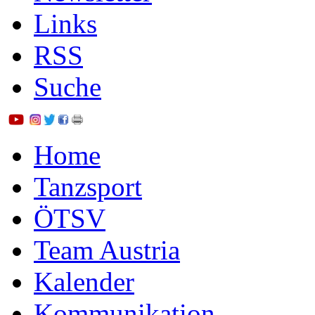
Links
RSS
Suche
Home
Tanzsport
ÖTSV
Team Austria
Kalender
Kommunikation