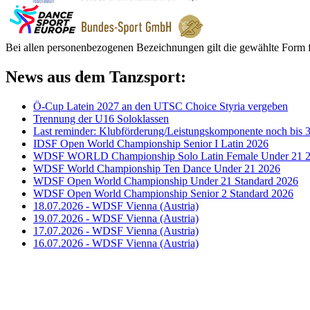
Bei allen personenbezogenen Bezeichnungen gilt die gewählte Form f
News aus dem Tanzsport:
Ö-Cup Latein 2027 an den UTSC Choice Styria vergeben
Trennung der U16 Soloklassen
Last reminder: Klubförderung/Leistungskomponente noch bis 3
IDSF Open World Championship Senior I Latin 2026
WDSF WORLD Championship Solo Latin Female Under 21 
WDSF World Championship Ten Dance Under 21 2026
WDSF Open World Championship Under 21 Standard 2026
WDSF Open World Championship Senior 2 Standard 2026
18.07.2026 - WDSF Vienna (Austria)
19.07.2026 - WDSF Vienna (Austria)
17.07.2026 - WDSF Vienna (Austria)
16.07.2026 - WDSF Vienna (Austria)