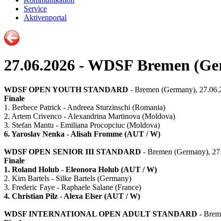
Service
Aktivenportal
27.06.2026 - WDSF Bremen (G
WDSF OPEN YOUTH STANDARD
- Bremen (Germany), 27.06.2
Finale
1. Berbece Patrick - Andreea Sturzinschi (Romania)
2. Artem Crivenco - Alexandrina Martinova (Moldova)
3. Stefan Mantu - Emiliana Procopciuc (Moldova)
6. Yaroslav Nenka - Alisah Fromme (AUT / W)
WDSF OPEN SENIOR III STANDARD
- Bremen (Germany), 27.
Finale
1. Roland Holub - Eleonora Holub (AUT / W)
2. Kim Bartels - Silke Bartels (Germany)
3. Frederic Faye - Raphaele Salane (France)
4. Christian Pilz - Alexa Elser (AUT / W)
WDSF INTERNATIONAL OPEN ADULT STANDARD
- Brem