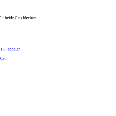
ür beide Geschlechter.
1.8. abholen
2026