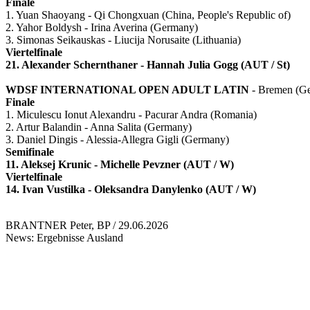
Finale
1. Yuan Shaoyang - Qi Chongxuan (China, People's Republic of)
2. Yahor Boldysh - Irina Averina (Germany)
3. Simonas Seikauskas - Liucija Norusaite (Lithuania)
Viertelfinale
21. Alexander Schernthaner - Hannah Julia Gogg (AUT / St)
WDSF INTERNATIONAL OPEN ADULT LATIN
- Bremen (Ge
Finale
1. Miculescu Ionut Alexandru - Pacurar Andra (Romania)
2. Artur Balandin - Anna Salita (Germany)
3. Daniel Dingis - Alessia-Allegra Gigli (Germany)
Semifinale
11. Aleksej Krunic - Michelle Pevzner (AUT / W)
Viertelfinale
14. Ivan Vustilka - Oleksandra Danylenko (AUT / W)
BRANTNER Peter, BP / 29.06.2026
News: Ergebnisse Ausland