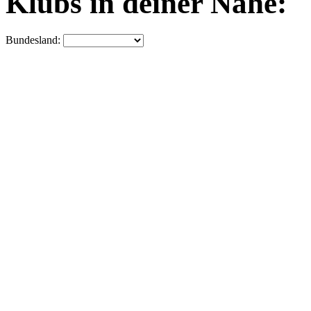
Klubs in deiner Nähe:
Bundesland: