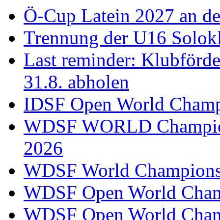
Ö-Cup Latein 2027 an d
Trennung der U16 Solok
Last reminder: Klubförd
31.8. abholen
IDSF Open World Champi
WDSF WORLD Champions
2026
WDSF World Championsh
WDSF Open World Champ
WDSF Open World Champ