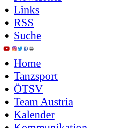
Links
RSS
Suche
Home
Tanzsport
ÖTSV
Team Austria
Kalender
Kommunikation