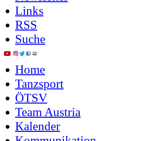
Links
RSS
Suche
Home
Tanzsport
ÖTSV
Team Austria
Kalender
Kommunikation