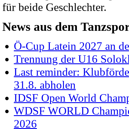
für beide Geschlechter.
News aus dem Tanzspor
Ö-Cup Latein 2027 an d
Trennung der U16 Solok
Last reminder: Klubförd
31.8. abholen
IDSF Open World Champi
WDSF WORLD Champions
2026