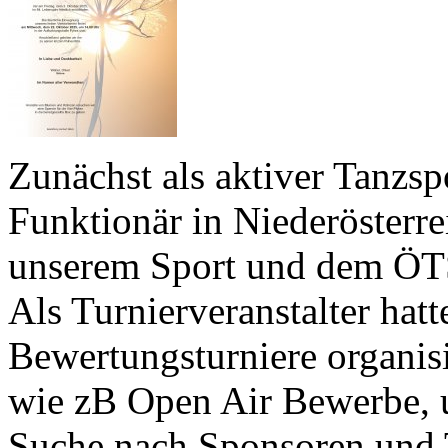
Zunächst als aktiver Tanzspo
Funktionär in Niederösterre
unserem Sport und dem ÖT
Als Turnierveranstalter hatt
Bewertungsturniere organisi
wie zB Open Air Bewerbe, 
Suche nach Sponsoren und T