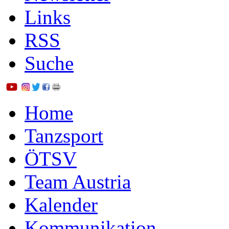
Links
RSS
Suche
Home
Tanzsport
ÖTSV
Team Austria
Kalender
Kommunikation