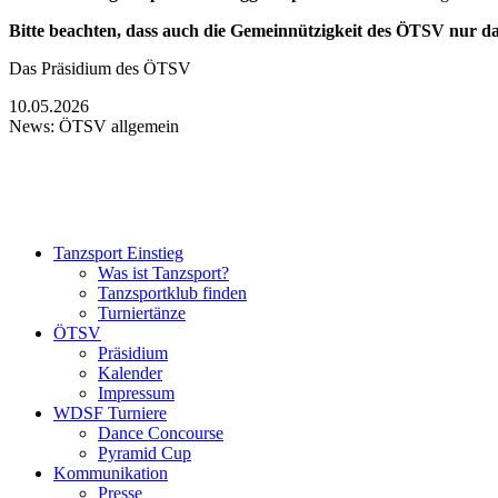
Bitte beachten, dass auch die Gemeinnützigkeit des ÖTSV nur dann
Das Präsidium des ÖTSV
10.05.2026
News: ÖTSV allgemein
Tanzsport Einstieg
Was ist Tanzsport?
Tanzsportklub finden
Turniertänze
ÖTSV
Präsidium
Kalender
Impressum
WDSF Turniere
Dance Concourse
Pyramid Cup
Kommunikation
Presse