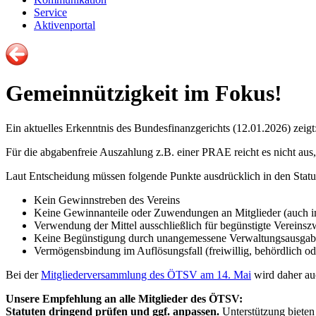
Service
Aktivenportal
Gemeinnützigkeit im Fokus!
Ein aktuelles Erkenntnis des Bundesfinanzgerichts (12.01.2026) zeig
Für die abgabenfreie Auszahlung z.B. einer PRAE reicht es nicht aus, 
Laut Entscheidung müssen folgende Punkte ausdrücklich in den Statu
Kein Gewinnstreben des Vereins
Keine Gewinnanteile oder Zuwendungen an Mitglieder (auch i
Verwendung der Mittel ausschließlich für begünstigte Vereins
Keine Begünstigung durch unangemessene Verwaltungsausgab
Vermögensbindung im Auflösungsfall (freiwillig, behördlich od
Bei der
Mitgliederversammlung des ÖTSV am 14. Mai
wird daher au
Unsere Empfehlung an alle Mitglieder des ÖTSV:
Statuten dringend prüfen und ggf. anpassen.
Unterstützung biete