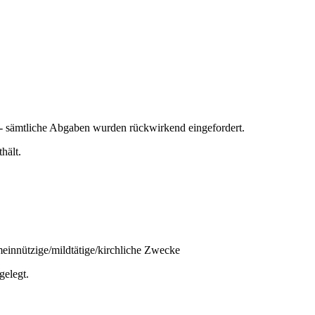
t - sämtliche Abgaben wurden rückwirkend eingefordert.
hält.
meinnützige/mildtätige/kirchliche Zwecke
elegt.