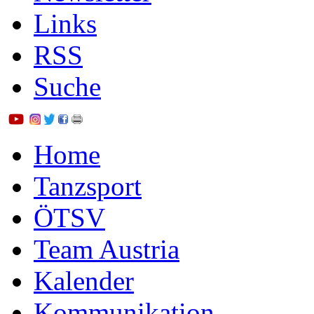
Links
RSS
Suche
Home
Tanzsport
ÖTSV
Team Austria
Kalender
Kommunikation