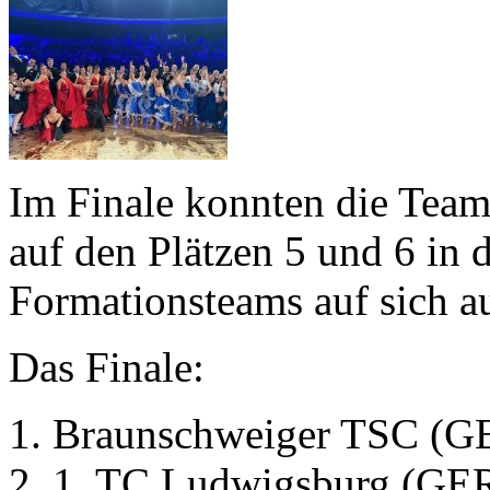
Im Finale konnten die Team
auf den Plätzen 5 und 6 in 
Formationsteams auf sich 
Das Finale:
1. Braunschweiger TSC (G
2. 1. TC Ludwigsburg (GE