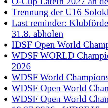
Ö-Cup Latein 2027 an d
Trennung der U16 Solok
Last reminder: Klubförd
31.8. abholen
IDSF Open World Champi
WDSF WORLD Champions
2026
WDSF World Championsh
WDSF Open World Champ
WDSF Open World Champ