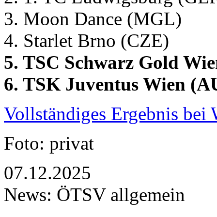
3. Moon Dance (MGL)
4. Starlet Brno (CZE)
5. TSC Schwarz Gold Wi
6. TSK Juventus Wien (A
Vollständiges Ergebnis be
Foto: privat
07.12.2025
News: ÖTSV allgemein