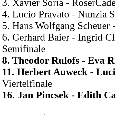
3. Xavier Soria - RoserCad
4. Lucio Pravato - Nunzia S
5. Hans Wolfgang Scheuer 
6. Gerhard Baier - Ingrid 
Semifinale
8. Theodor Rulofs - Eva 
11. Herbert Auweck - Lu
Viertelfinale
16. Jan Pincsek - Edith 