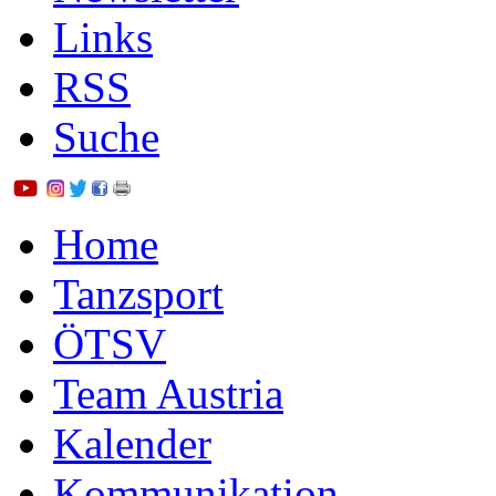
Links
RSS
Suche
Home
Tanzsport
ÖTSV
Team Austria
Kalender
Kommunikation