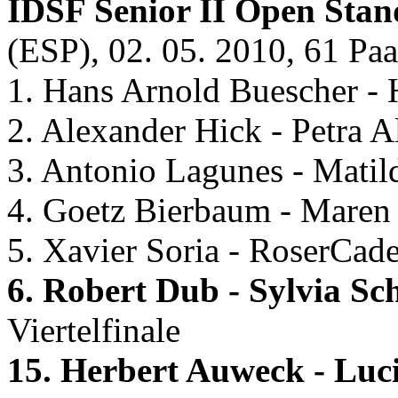
IDSF Senior II Open Sta
(ESP), 02. 05. 2010, 61 Paa
1. Hans Arnold Buescher -
2. Alexander Hick - Petra
3. Antonio Lagunes - Mati
4. Goetz Bierbaum - Mare
5. Xavier Soria - RoserCad
6. Robert Dub - Sylvia S
Viertelfinale
15. Herbert Auweck - Lu