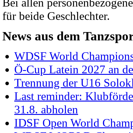
Bei allen personenbezogene
für beide Geschlechter.
News aus dem Tanzspor
WDSF World Championsh
Ö-Cup Latein 2027 an d
Trennung der U16 Solok
Last reminder: Klubförd
31.8. abholen
IDSF Open World Champi