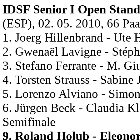
IDSF Senior I Open Stan
(ESP), 02. 05. 2010, 66 Paa
1. Joerg Hillenbrand - Ute
2. Gwenaël Lavigne - Stép
3. Stefano Ferrante - M. Gi
4. Torsten Strauss - Sabine
5. Lorenzo Alviano - Simone
6. Jürgen Beck - Claudia 
Semifinale
9. Roland Holub - Eleono