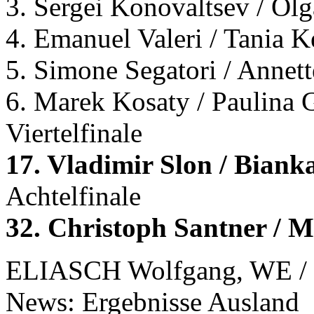
3. Sergei Konovaltsev / Ol
4. Emanuel Valeri / Tania 
5. Simone Segatori / Annet
6. Marek Kosaty / Paulina 
Viertelfinale
17. Vladimir Slon / Bia
Achtelfinale
32. Christoph Santner / 
ELIASCH Wolfgang, WE / 
News: Ergebnisse Ausland