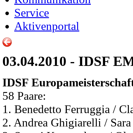
Service
Aktivenportal
03.04.2010 - IDSF E
IDSF Europameisterschaf
58 Paare:
1. Benedetto Ferruggia / C
2. Andrea Ghigiarelli / Sar