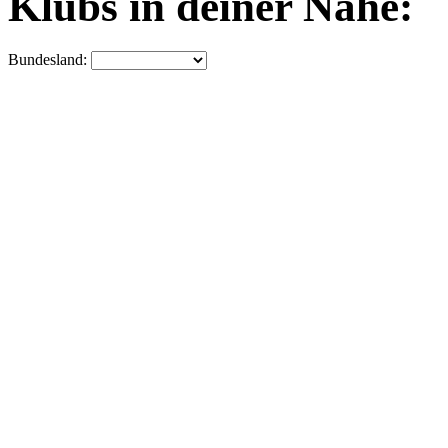
Klubs in deiner Nähe:
Bundesland: