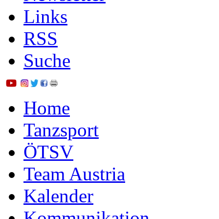
Links
RSS
Suche
Home
Tanzsport
ÖTSV
Team Austria
Kalender
Kommunikation