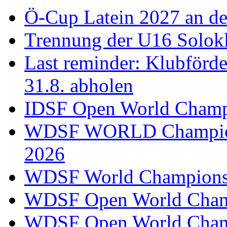
Ö-Cup Latein 2027 an d
Trennung der U16 Solok
Last reminder: Klubförd
31.8. abholen
IDSF Open World Champi
WDSF WORLD Champions
2026
WDSF World Championsh
WDSF Open World Champ
WDSF Open World Champ