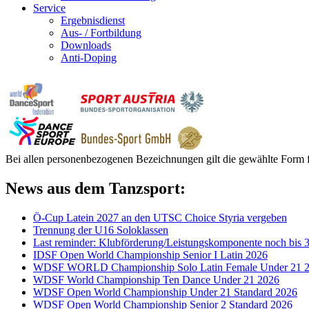
Service
Ergebnisdienst
Aus- / Fortbildung
Downloads
Anti-Doping
Bei allen personenbezogenen Bezeichnungen gilt die gewählte Form f
News aus dem Tanzsport:
Ö-Cup Latein 2027 an den UTSC Choice Styria vergeben
Trennung der U16 Soloklassen
Last reminder: Klubförderung/Leistungskomponente noch bis 3
IDSF Open World Championship Senior I Latin 2026
WDSF WORLD Championship Solo Latin Female Under 21 
WDSF World Championship Ten Dance Under 21 2026
WDSF Open World Championship Under 21 Standard 2026
WDSF Open World Championship Senior 2 Standard 2026