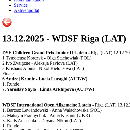
Service
Aktivenportal
13.12.2025 - WDSF Riga (LAT)
DSE Children Grand Prix Junior II Latein
- Riga (LAT) 12.12.20
1 Tymoteusz Korczyk - Olga Stachowiak (POL)
2 Ivo Zvaigzne - Aleksija Pavlova (LAT)
3 Kristians Albins - Nikol Bielousova (LAT)
Finale
6 Andrej Krunic - Lucia Luraghi (AUT/W)
1. Runde
7. Yaroslav Shylo - Linda Arkhipova (AUT/W)
WDSF International Open Allgemeine Latein
- Riga (LAT) 13.12.
1. Bartosz Lewandowski - Anna Walachowska (POL)
2. Maksym Prannychuk - Anna Kushnir (UKR)
3. Karls Aniscenko - Dayana Nikon (LAT)
1. Runde