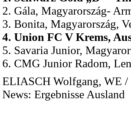
2. Gála, Magyarország- A
3. Bonita, Magyarország, 
4. Union FC V Krems, Aust
5. Savaria Junior, Magyar
6. CMG Junior Radom, Len
ELIASCH Wolfgang, WE / 
News: Ergebnisse Ausland