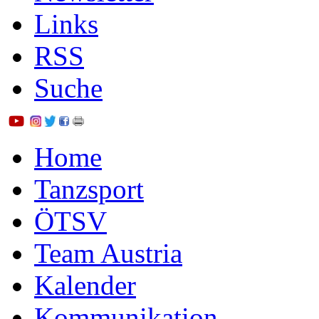
Links
RSS
Suche
Home
Tanzsport
ÖTSV
Team Austria
Kalender
Kommunikation