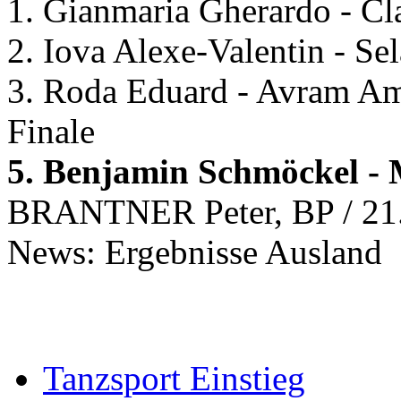
1. Gianmaria Gherardo - Cl
2. Iova Alexe-Valentin - Se
3. Roda Eduard - Avram A
Finale
5. Benjamin Schmöckel -
BRANTNER Peter, BP / 21
News: Ergebnisse Ausland
Tanzsport Einstieg