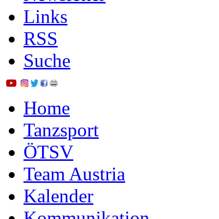
Links
RSS
Suche
Home
Tanzsport
ÖTSV
Team Austria
Kalender
Kommunikation