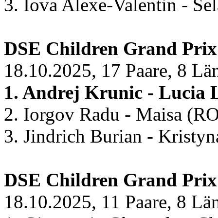
3. Iova Alexe-Valentin - Se
DSE Children Grand Prix 
18.10.2025, 17 Paare, 8 Lä
1. Andrej Krunic - Lucia
2. Iorgov Radu - Maisa (R
3. Jindrich Burian - Krist
DSE Children Grand Prix
18.10.2025, 11 Paare, 8 Lä