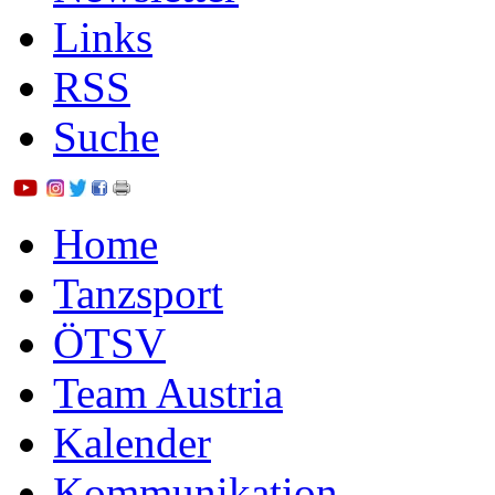
Links
RSS
Suche
Home
Tanzsport
ÖTSV
Team Austria
Kalender
Kommunikation