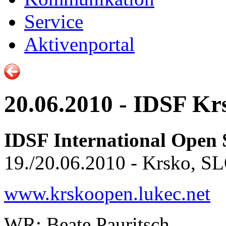
Service
Aktivenportal
20.06.2010 - IDSF Kr
IDSF International Open
19./20.06.2010 - Krsko, S
www.krskoopen.lukec.net
WR: Beate Pauritsch