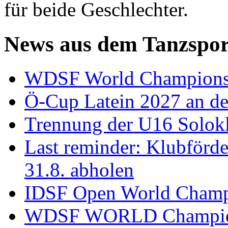
für beide Geschlechter.
News aus dem Tanzspor
WDSF World Championsh
Ö-Cup Latein 2027 an d
Trennung der U16 Solok
Last reminder: Klubförd
31.8. abholen
IDSF Open World Champi
WDSF WORLD Champions