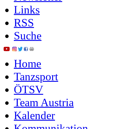
Links
RSS
Suche
Home
Tanzsport
ÖTSV
Team Austria
Kalender
Kommunikation