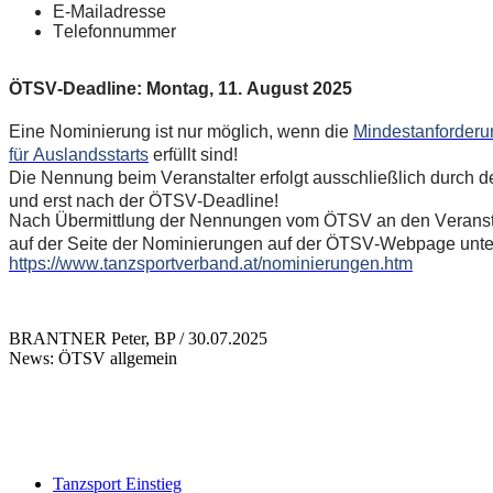
E-Mailadresse
Telefonnummer
ÖTSV-Deadline: Montag, 11. August 2025
Eine Nominierung ist nur möglich, wenn die
Mindestanforderu
für Auslandsstarts
erfüllt sind!
Die Nennung beim Veranstalter erfolgt ausschließlich durch
und erst nach der ÖTSV-Deadline!
Nach Übermittlung der Nennungen vom ÖTSV an den Veranst
auf der Seite der Nominierungen auf der ÖTSV-Webpage unter 
https://www.tanzsportverband.at/nominierungen.htm
BRANTNER Peter, BP / 30.07.2025
News: ÖTSV allgemein
Tanzsport Einstieg