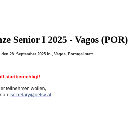
ze Senior I 2025 - Vagos (POR)
en 28. September 2025 in , Vagos, Portugal statt.
t startberechtigt!
er teilnehmen wollen,
h
an:
secretary@oetsv.at