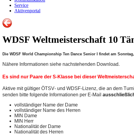
Service
Aktivenportal
WDSF Weltmeisterschaft 10 Tän
Die WDSF World Championship Ten Dance Senior I findet am Sonntag, d
Nähere Informationen siehe nachstehenden Download.
Es sind nur Paare der S-Klasse bei dieser Weltmeisterschaf
Aktive mit gültiger ÖTSV- und WDSF-Lizenz, die an dem Turni
senden bitte folgende Informationen per E-Mail
ausschließlic
vollständiger Name der Dame
vollständiger Name des Herren
MIN Dame
MIN Herr
Nationalität der Dame
Nationalität des Herren