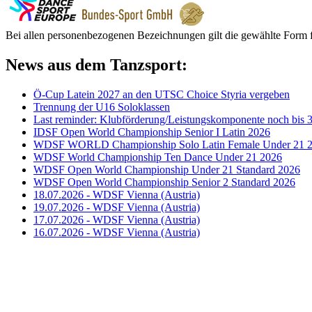
Bei allen personenbezogenen Bezeichnungen gilt die gewählte Form f
News aus dem Tanzsport:
Ö-Cup Latein 2027 an den UTSC Choice Styria vergeben
Trennung der U16 Soloklassen
Last reminder: Klubförderung/Leistungskomponente noch bis 3
IDSF Open World Championship Senior I Latin 2026
WDSF WORLD Championship Solo Latin Female Under 21 
WDSF World Championship Ten Dance Under 21 2026
WDSF Open World Championship Under 21 Standard 2026
WDSF Open World Championship Senior 2 Standard 2026
18.07.2026 - WDSF Vienna (Austria)
19.07.2026 - WDSF Vienna (Austria)
17.07.2026 - WDSF Vienna (Austria)
16.07.2026 - WDSF Vienna (Austria)