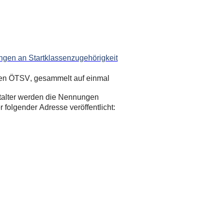
ngen an Startklassenzugehörigkeit
 den ÖTSV, gesammelt auf einmal
alter werden die Nennungen
folgender Adresse veröffentlicht: