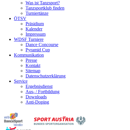
Was ist Tanzsport?
Tanzsportklub finden
Turniertänze
ÖTSV
Präsidium
Kalender
Impressum
WDSF Turniere
Dance Concourse
Pyramid Cup
Kommunikation
Presse
Kontakt
Sitemap
Datenschutzerklärung
Service
Ergebnisdienst
Aus- / Fortbildung
Downloads
Anti-Doping