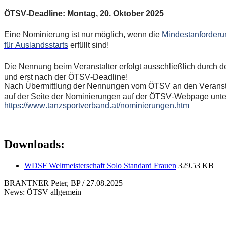
ÖTSV-Deadline: Montag, 20. Oktober 2025
Eine Nominierung ist nur möglich, wenn die
Mindestanforderu
für Auslandsstarts
erfüllt sind!
Die Nennung beim Veranstalter erfolgt ausschließlich durch
und erst nach der ÖTSV-Deadline!
Nach Übermittlung der Nennungen vom ÖTSV an den Veranst
auf der Seite der Nominierungen auf der ÖTSV-Webpage unter 
https://www.tanzsportverband.at/nominierungen.htm
Downloads:
WDSF Weltmeisterschaft Solo Standard Frauen
329.53 KB
BRANTNER Peter, BP / 27.08.2025
News: ÖTSV allgemein