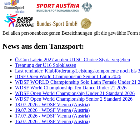
Bei allen personenbezogenen Bezeichnungen gilt die gewählte Form f
News aus dem Tanzsport:
Ö-Cup Latein 2027 an den UTSC Choice Styria vergeben
Trennung der U16 Soloklassen
Last reminder: Klubförderung/Leistungskomponente noch bis 3
IDSF Open World Championship Senior I Latin 2026
WDSF WORLD Championship Solo Latin Female Under 21 
WDSF World Championship Ten Dance Under 21 2026
WDSF Open World Championship Under 21 Standard 2026
WDSF Open World Championship Senior 2 Standard 2026
18.07.2026 - WDSF Vienna (Austria)
19.07.2026 - WDSF Vienna (Austria)
17.07.2026 - WDSF Vienna (Austria)
16.07.2026 - WDSF Vienna (Austria)