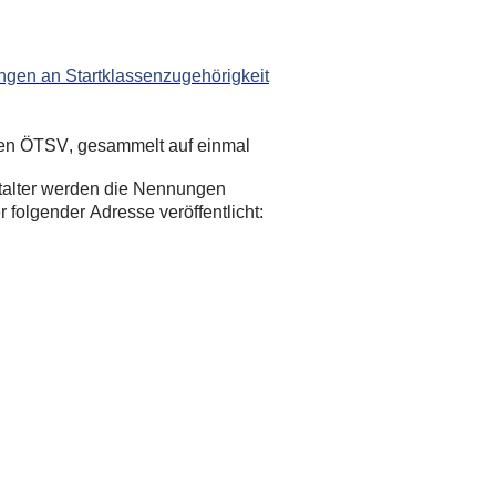
ngen an Startklassenzugehörigkeit
 den ÖTSV, gesammelt auf einmal
alter werden die Nennungen
folgender Adresse veröffentlicht: