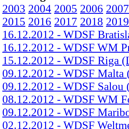
2003
2004
2005
2006
2007
2015
2016
2017
2018
2019
16.12.2012 - WDSF Bratis
16.12.2012 - WDSF WM Pro
15.12.2012 - WDSF Riga (
09.12.2012 - WDSF Malta
09.12.2012 - WDSF Salou 
08.12.2012 - WDSF WM Fo
09.12.2012 - WDSF Marib
02.12.2012 - WDSF Weltme