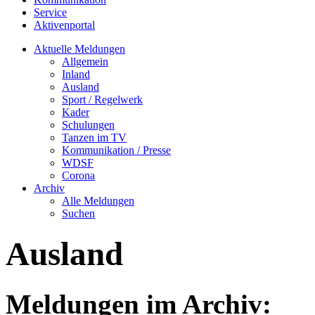
Service
Aktivenportal
Aktuelle Meldungen
Allgemein
Inland
Ausland
Sport / Regelwerk
Kader
Schulungen
Tanzen im TV
Kommunikation / Presse
WDSF
Corona
Archiv
Alle Meldungen
Suchen
Ausland
Meldungen im Archiv: