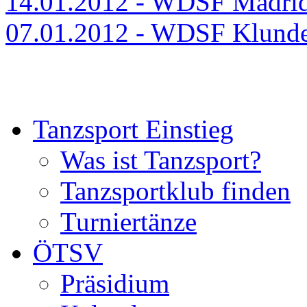
14.01.2012 - WDSF Madri
07.01.2012 - WDSF Klund
Tanzsport Einstieg
Was ist Tanzsport?
Tanzsportklub finden
Turniertänze
ÖTSV
Präsidium