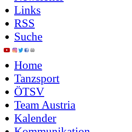
Links
RSS
Suche
Home
Tanzsport
ÖTSV
Team Austria
Kalender
Kommunikation