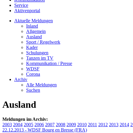
Service
Aktivenportal
Aktuelle Meldungen
Inland
Allgemein
Ausland
Sport / Regelwerk
Kader
Schulungen
Tanzen im TV
Kommunikation / Presse
WDSF
Corona
Archiv
Alle Meldungen
Suchen
Ausland
Meldungen im Archiv:
2003
2004
2005
2006
2007
2008
2009
2010
2011
2012
2013
2014
2
22.12.2013 - WDSF Bourg en Bresse (FRA)