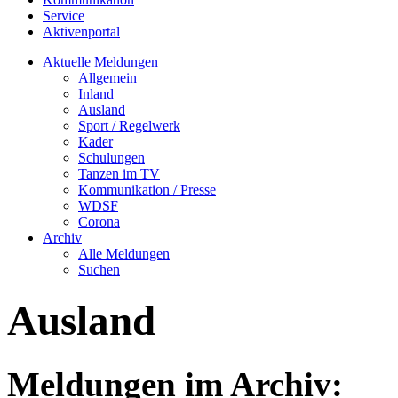
Service
Aktivenportal
Aktuelle Meldungen
Allgemein
Inland
Ausland
Sport / Regelwerk
Kader
Schulungen
Tanzen im TV
Kommunikation / Presse
WDSF
Corona
Archiv
Alle Meldungen
Suchen
Ausland
Meldungen im Archiv: