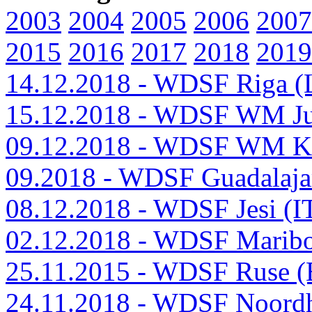
2003
2004
2005
2006
2007
2015
2016
2017
2018
2019
14.12.2018 - WDSF Riga (
15.12.2018 - WDSF WM J
09.12.2018 - WDSF WM K
09.2018 - WDSF Guadalaja
08.12.2018 - WDSF Jesi (I
02.12.2018 - WDSF Marib
25.11.2015 - WDSF Ruse 
24.11.2018 - WDSF Noord