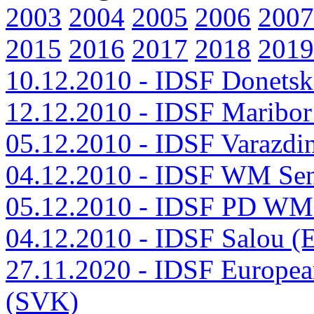
2003
2004
2005
2006
2007
2015
2016
2017
2018
2019
10.12.2010 - IDSF Donets
12.12.2010 - IDSF Maribo
05.12.2010 - IDSF Varazdi
04.12.2010 - IDSF WM Sen
05.12.2010 - IDSF PD WM 
04.12.2010 - IDSF Salou (
27.11.2020 - IDSF Europea
(SVK)