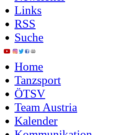
Links
RSS
Suche
Home
Tanzsport
ÖTSV
Team Austria
Kalender
Kommunikation