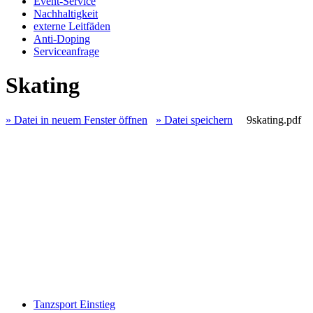
Event-Service
Nachhaltigkeit
externe Leitfäden
Anti-Doping
Serviceanfrage
Skating
» Datei in neuem Fenster öffnen
» Datei speichern
9skating.pdf
Tanzsport Einstieg