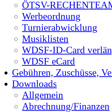
ÖTSV-RECHENTEA
Werbeordnung
Turnierabwicklung
Musiklisten
WDSF-ID-Card verlän
WDSF eCard
Gebühren, Zuschüsse, Ve
Downloads
Allgemein
Abrechnung/Finanzen