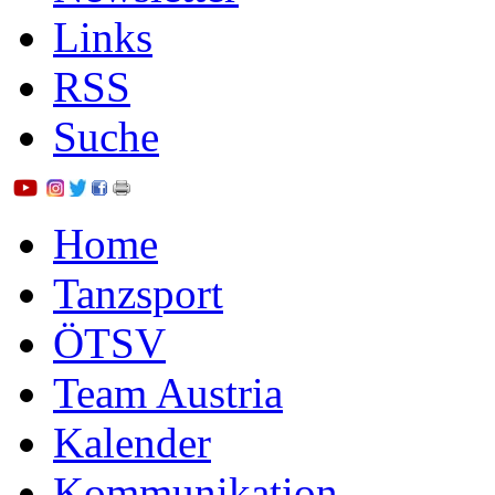
Links
RSS
Suche
Home
Tanzsport
ÖTSV
Team Austria
Kalender
Kommunikation