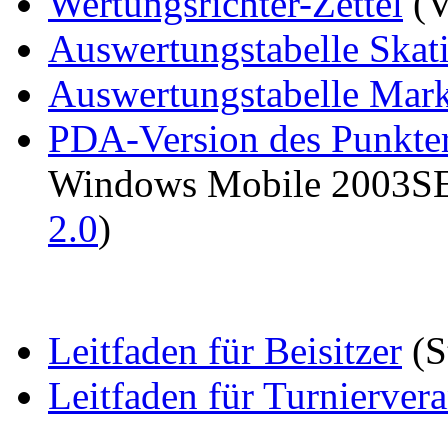
Wertungsrichter-Zettel
(V
Auswertungstabelle Skat
Auswertungstabelle Mar
PDA-Version des Punkte
Windows Mobile 2003SE
2.0
)
Leitfaden für Beisitzer
(S
Leitfaden für Turniervera