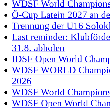
WDSF World Championsh
Ö-Cup Latein 2027 an d
Trennung der U16 Solok
Last reminder: Klubförd
31.8. abholen
IDSF Open World Champi
WDSF WORLD Champions
2026
WDSF World Championsh
WDSF Open World Champ