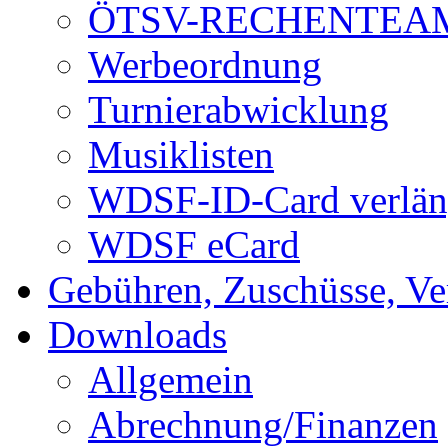
ÖTSV-RECHENTEA
Werbeordnung
Turnierabwicklung
Musiklisten
WDSF-ID-Card verlän
WDSF eCard
Gebühren, Zuschüsse, Ve
Downloads
Allgemein
Abrechnung/Finanzen