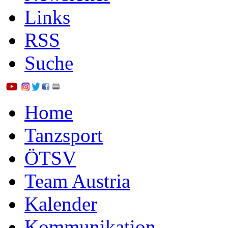
Links
RSS
Suche
Home
Tanzsport
ÖTSV
Team Austria
Kalender
Kommunikation